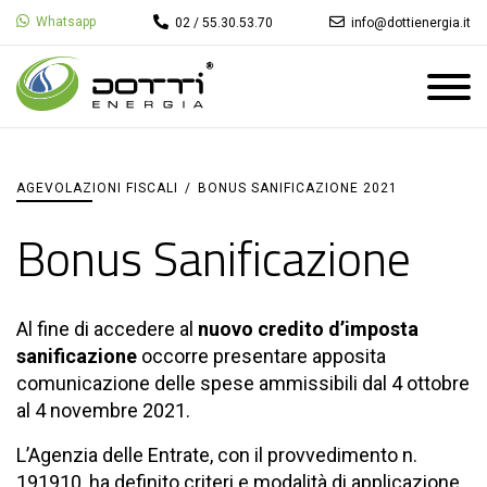
Whatsapp
02 / 55.30.53.70
info@dottienergia.it
AGEVOLAZIONI FISCALI
/
BONUS SANIFICAZIONE 2021
Bonus Sanificazione
Al fine di accedere al
nuovo credito d’imposta
sanificazione
occorre presentare apposita
comunicazione delle spese ammissibili dal 4 ottobre
al 4 novembre 2021.
L’Agenzia delle Entrate, con il provvedimento n.
191910, ha definito criteri e modalità di applicazione