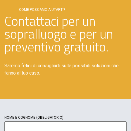
COME POSSIAMO AIUTARTI?
Contattaci per un
sopralluogo e per un
preventivo gratuito.
Saremo felici di consigliarti sulle possibili soluzioni che
fanno al tuo caso.
NOME E COGNOME
(OBBLIGATORIO)