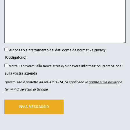
CONSENSO
Autorizzo al trattamento dei dati come da
normativa privacy
(OBBLIGATORIO)
(Obbligatorio)
NEWSLETTER
Vorrei iscrivermi alla newsletter e/o ricevere informazioni promozionali
sulla vostra azienda
Questo sito è protetto da reCAPTCHA. Si applicano le
norme sulla privacy
e
termini di servizio
di Google.