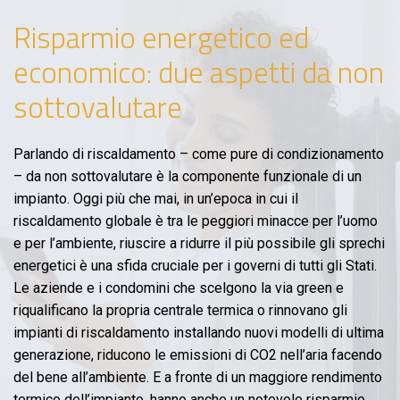
Risparmio energetico ed
economico: due aspetti da non
sottovalutare
Parlando di riscaldamento – come pure di condizionamento
– da non sottovalutare è la componente funzionale di un
impianto. Oggi più che mai, in un’epoca in cui il
riscaldamento globale è tra le peggiori minacce per l’uomo
e per l’ambiente, riuscire a ridurre il più possibile gli sprechi
energetici è una sfida cruciale per i governi di tutti gli Stati.
Le aziende e i condomini che scelgono la via green e
riqualificano la propria centrale termica o rinnovano gli
impianti di riscaldamento installando nuovi modelli di ultima
generazione, riducono le emissioni di CO2 nell’aria facendo
del bene all’ambiente. E a fronte di un maggiore rendimento
termico dell’impianto, hanno anche un notevole risparmio