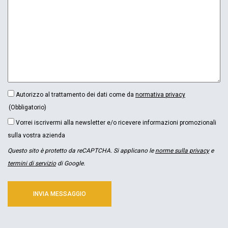
CONSENSO
Autorizzo al trattamento dei dati come da
normativa privacy
(OBBLIGATORIO)
(Obbligatorio)
NEWSLETTER
Vorrei iscrivermi alla newsletter e/o ricevere informazioni promozionali
sulla vostra azienda
Questo sito è protetto da reCAPTCHA. Si applicano le
norme sulla privacy
e
termini di servizio
di Google.