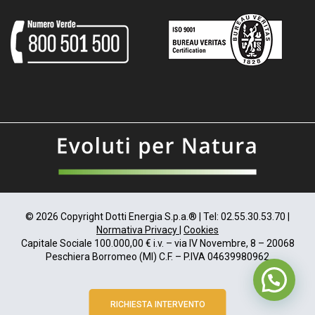
© 2026 Copyright Dotti Energia S.p.a.® | Tel: 02.55.30.53.70 |
Normativa Privacy
|
Cookies
Capitale Sociale 100.000,00 € i.v. – via IV Novembre, 8 – 20068
Peschiera Borromeo (MI) C.F. – P.IVA 04639980962
RICHIESTA INTERVENTO