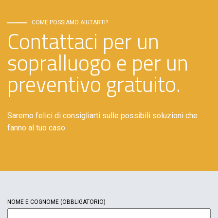
COME POSSIAMO AIUTARTI?
Contattaci per un
sopralluogo e per un
preventivo gratuito.
Saremo felici di consigliarti sulle possibili soluzioni che
fanno al tuo caso.
NOME E COGNOME
(OBBLIGATORIO)