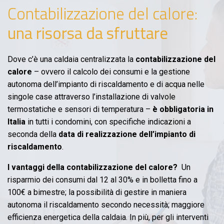
Contabilizzazione del calore:
una risorsa da sfruttare
Dove c’è una caldaia centralizzata la
contabilizzazione del
calore
– ovvero il calcolo dei consumi e la gestione
autonoma dell’impianto di riscaldamento e di acqua nelle
singole case attraverso l’installazione di valvole
termostatiche e sensori di temperatura –
è obbligatoria in
Italia
in tutti i condomini, con specifiche indicazioni a
seconda della
data di realizzazione dell’impianto di
riscaldamento
.
I vantaggi della contabilizzazione del calore?
Un
risparmio dei consumi dal 12 al 30% e in bolletta fino a
100€ a bimestre; la possibilità di gestire in maniera
autonoma il riscaldamento secondo necessità; maggiore
efficienza energetica della caldaia. In più, per gli interventi