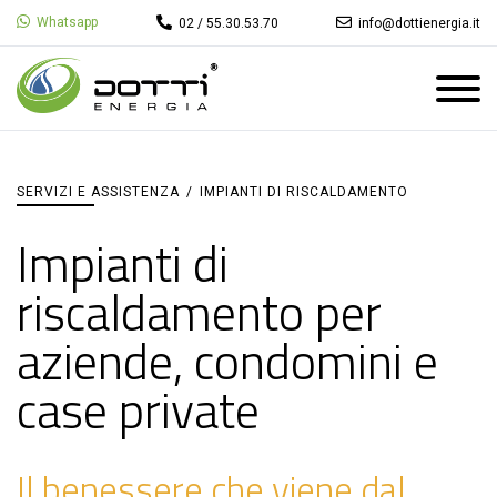
Whatsapp
02 / 55.30.53.70
info@dottienergia.it
SERVIZI E ASSISTENZA
/
IMPIANTI DI RISCALDAMENTO
Impianti di
riscaldamento per
aziende, condomini e
case private
Il benessere che viene dal