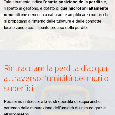
Tale strumento indica l
’esatta posizione della perdita
e,
rispetto al geofono, è dotato di
due microfoni altamente
sensibili
che riescono a catturare e amplificare i rumori che
si propagano all’interno delle tubature e delle condotte
localizzando così il punto preciso della perdita.
Rintracciare la perdita d’acqua
attraverso l’umidità dei muri o
superfici
Possiamo rintracciare la vostra perdita di acqua anche
partendo dalla misurazione dell’umidità di un muro grazie
all’
igrometro
.