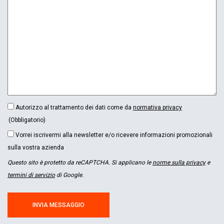
CONSENSO
Autorizzo al trattamento dei dati come da
normativa privacy
(OBBLIGATORIO)
(Obbligatorio)
NEWSLETTER
Vorrei iscrivermi alla newsletter e/o ricevere informazioni promozionali
sulla vostra azienda
Questo sito è protetto da reCAPTCHA. Si applicano le
norme sulla privacy
e
termini di servizio
di Google.