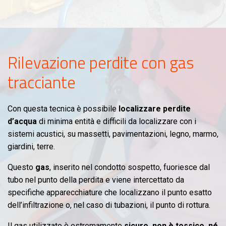
Rilevazione perdite con gas
tracciante
Con questa tecnica è possibile
localizzare perdite
d’acqua
di minima entità e difficili da localizzare con i
sistemi acustici, su massetti, pavimentazioni, legno, marmo,
giardini, terre.
Questo
gas
, inserito nel condotto sospetto, fuoriesce dal
tubo nel punto della perdita e viene intercettato da
specifiche apparecchiature che localizzano il punto esatto
dell’infiltrazione o, nel caso di tubazioni, il punto di rottura.
Il gas utilizzato è estremamente
sicuro, non è tossico, né