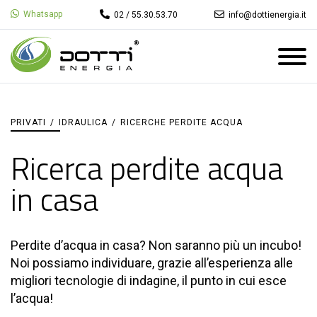
Whatsapp
02 / 55.30.53.70
info@dottienergia.it
PRIVATI
/
IDRAULICA
/
RICERCHE PERDITE ACQUA
Ricerca perdite acqua
in casa
Perdite d’acqua in casa? Non saranno più un incubo!
Noi possiamo individuare, grazie all’esperienza alle
migliori tecnologie di indagine, il punto in cui esce
l’acqua!