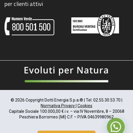
per clienti attivi
© 2026 Copyright Dotti Energia S.p.a.® | Tel: 02.55.30.53.70 |
Normativa Privacy
|
Cookies
Capitale Sociale 100.000,00 € i.v. – via IV Novembre, 8 – 20068
Peschiera Borromeo (MI) C.F. – P.IVA 04639980962