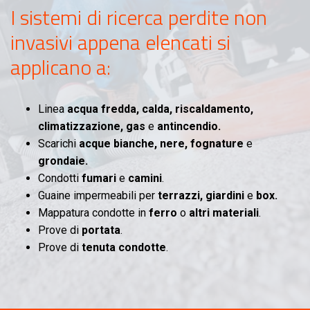
I sistemi di ricerca perdite non
invasivi appena elencati si
applicano a:
Linea
acqua fredda, calda, riscaldamento,
climatizzazione, gas
e
antincendio.
Scarichi
acque bianche, nere, fognature
e
grondaie.
Condotti
fumari
e
camini
.
Guaine impermeabili per
terrazzi, giardini
e
box.
Mappatura condotte in
ferro
o
altri materiali
.
Prove di
portata
.
Prove di
tenuta condotte
.