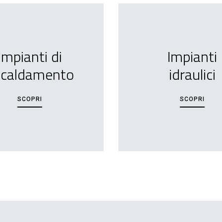
Impianti di
Impianti
scaldamento
idraulici
SCOPRI
SCOPRI