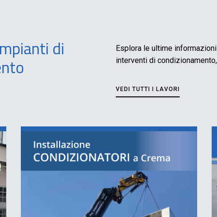
mpianti di
Esplora le ultime informazioni 
ento
interventi di condizionamento,
VEDI TUTTI I LAVORI