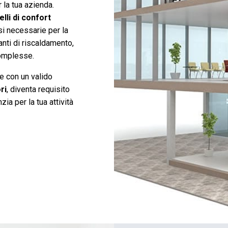
 la tua azienda.
velli di confort
asi necessarie per la
anti di riscaldamento,
complesse.
 e con un valido
ri
, diventa requisito
ia per la tua attività