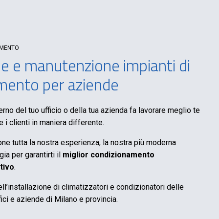
AMENTO
ne e manutenzione impianti di
mento per aziende
nterno del tuo ufficio o della tua azienda fa lavorare meglio te
e i clienti in maniera differente.
ne tutta la nostra esperienza, la nostra più moderna
ia per garantirti il
miglior condizionamento
tivo
.
ll’installazione di climatizzatori e condizionatori delle
ici e aziende di Milano e provincia.