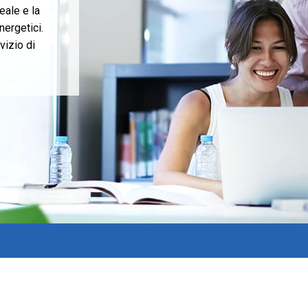
deale e la
nergetici.
vizio di