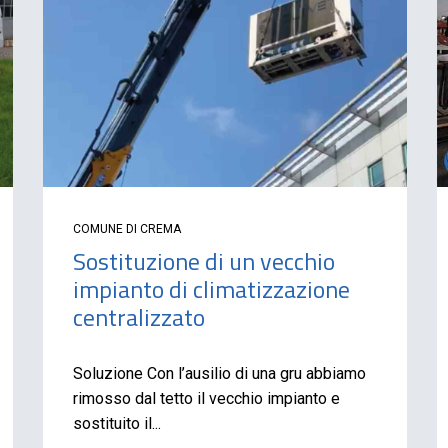
COMUNE DI CREMA
Sostituzione di un vecchio
impianto di climatizzazione
centralizzato
Soluzione Con l’ausilio di una gru abbiamo
rimosso dal tetto il vecchio impianto e
sostituito il...