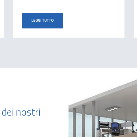
LEGGI TUTTO
 dei nostri