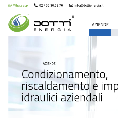
Whatsapp
02 / 55.30.53.70
info@dottienergia.it
AZIENDE
AZIENDE
Condizionamento,
riscaldamento e imp
idraulici aziendali