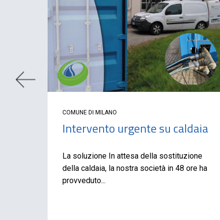
COMUNE DI MILANO
ea
Intervento urgente su caldaia
La soluzione In attesa della sostituzione
della caldaia, la nostra società in 48 ore ha
linea
provveduto...
. Le