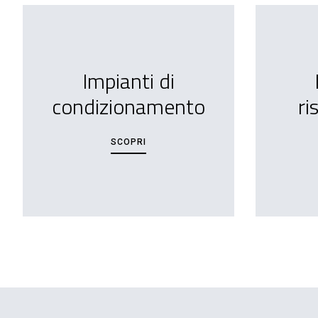
Impianti di
condizionamento
ri
SCOPRI