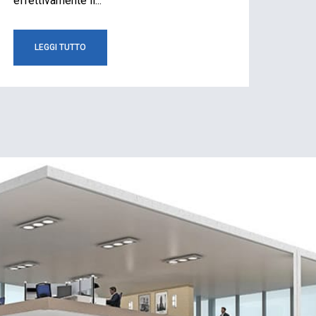
effettivamente il...
LEGGI TUTTO