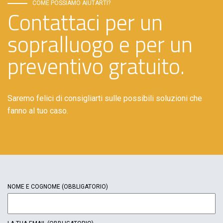
COME POSSIAMO AIUTARTI?
Contattaci per un
sopralluogo e per un
preventivo gratuito.
Saremo felici di consigliarti sulle possibili soluzioni che
fanno al tuo caso.
NOME E COGNOME
(OBBLIGATORIO)