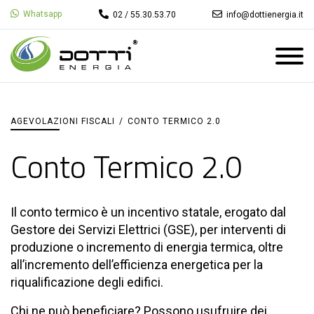
Whatsapp
02 / 55.30.53.70
info@dottienergia.it
AGEVOLAZIONI FISCALI
/
CONTO TERMICO 2.0
Conto Termico 2.0
Il conto termico è un incentivo statale, erogato dal
Gestore dei Servizi Elettrici (GSE), per interventi di
produzione o incremento di energia termica, oltre
all’incremento dell’efficienza energetica per la
riqualificazione degli edifici.
Chi ne può beneficiare? Possono usufruire dei