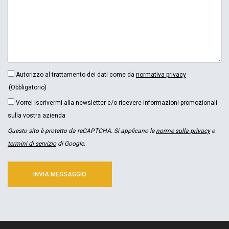
CONSENSO
Autorizzo al trattamento dei dati come da
normativa privacy
(OBBLIGATORIO)
(Obbligatorio)
NEWSLETTER
Vorrei iscrivermi alla newsletter e/o ricevere informazioni promozionali
sulla vostra azienda
Questo sito è protetto da reCAPTCHA. Si applicano le
norme sulla privacy
e
termini di servizio
di Google.