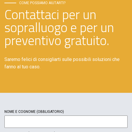
COME POSSIAMO AIUTARTI?
Contattaci per un
sopralluogo e per un
preventivo gratuito.
Saremo felici di consigliarti sulle possibili soluzioni che
fanno al tuo caso.
NOME E COGNOME
(OBBLIGATORIO)