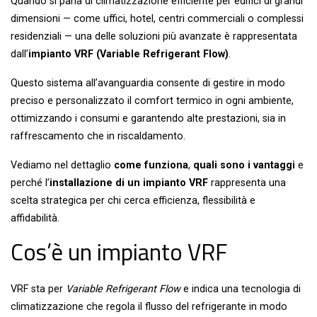
Quando si parla di climatizzazione efficiente per edifici di grandi
dimensioni — come uffici, hotel, centri commerciali o complessi
residenziali — una delle soluzioni più avanzate è rappresentata
dall’
impianto VRF (Variable Refrigerant Flow)
.
Questo sistema all’avanguardia consente di gestire in modo
preciso e personalizzato il comfort termico in ogni ambiente,
ottimizzando i consumi e garantendo alte prestazioni, sia in
raffrescamento che in riscaldamento.
Vediamo nel dettaglio
come funziona
,
quali sono i vantaggi
e
perché l’
installazione di un impianto VRF
rappresenta una
scelta strategica per chi cerca efficienza, flessibilità e
affidabilità.
Cos’è un impianto VRF
VRF sta per
Variable Refrigerant Flow
e indica una tecnologia di
climatizzazione che regola il flusso del refrigerante in modo