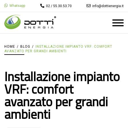
Whatsapp
02 / 55.30.53.70
info@dottienergia.it
HOME
/
BLOG
/
INSTALLAZIONE IMPIANTO VRF: COMFORT
AVANZATO PER GRANDI AMBIENTI
Installazione impianto
VRF: comfort
avanzato per grandi
ambienti