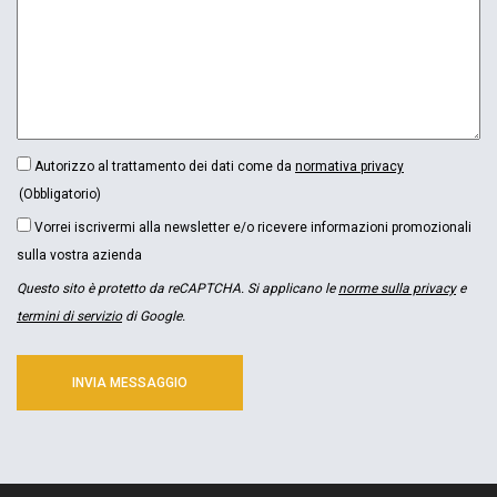
CONSENSO
Autorizzo al trattamento dei dati come da
normativa privacy
(OBBLIGATORIO)
(Obbligatorio)
NEWSLETTER
Vorrei iscrivermi alla newsletter e/o ricevere informazioni promozionali
sulla vostra azienda
Questo sito è protetto da reCAPTCHA. Si applicano le
norme sulla privacy
e
termini di servizio
di Google.