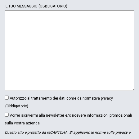
IL TUO MESSAGGIO
(OBBLIGATORIO)
CONSENSO
Autorizzo al trattamento dei dati come da
normativa privacy
(OBBLIGATORIO)
(Obbligatorio)
NEWSLETTER
Vorrei iscrivermi alla newsletter e/o ricevere informazioni promozionali
sulla vostra azienda
Questo sito è protetto da reCAPTCHA. Si applicano le
norme sulla privacy
e