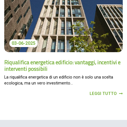
03-06-2025
Riqualifica energetica edificio: vantaggi, incentivi e
interventi possibili
La riqualifica energetica di un edificio non è solo una scelta
ecologica, ma un vero investimento...
LEGGI TUTTO