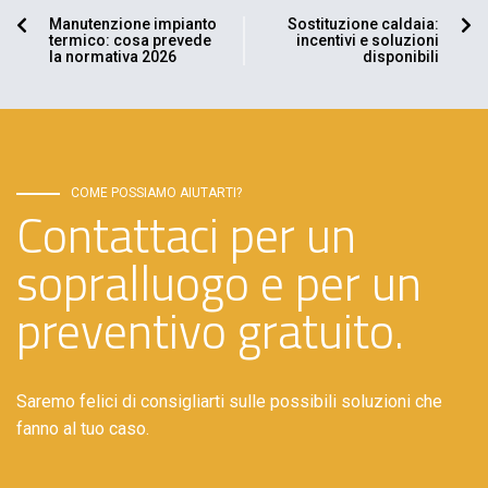
Manutenzione impianto
Sostituzione caldaia:
termico: cosa prevede
incentivi e soluzioni
la normativa 2026
disponibili
COME POSSIAMO AIUTARTI?
Contattaci per un
sopralluogo e per un
preventivo gratuito.
Saremo felici di consigliarti sulle possibili soluzioni che
fanno al tuo caso.