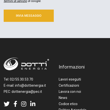
termini di servizio
di Google.
Informazioni
Tel:
02/55.30.53.70
Lavori eseguiti
E-mail:
info@dottienergia.it
Certificazioni
PEC:
dottienergia@pec.it
Lavora con noi
News
Codice etico
Politica Aziendale