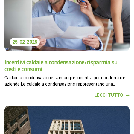
25-02-2025
Incentivi caldaie a condensazione: risparmia su
costi e consumi
Caldaie a condensazione: vantaggi e incentivi per condomini e
aziende Le caldaie a condensazione rappresentano una...
LEGGI TUTTO