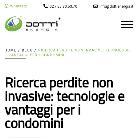
Whatsapp
02 / 55.30.53.70
info@dottienergia.it
HOME
/
BLOG
/
RICERCA PERDITE NON INVASIVE: TECNOLOGIE
E VANTAGGI PER I CONDOMINI
Ricerca perdite non
invasive: tecnologie e
vantaggi per i
condomini