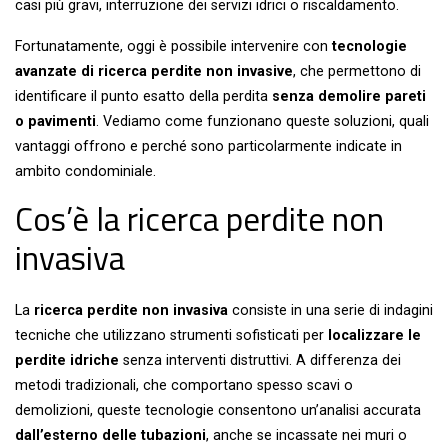
casi più gravi, interruzione dei servizi idrici o riscaldamento.
Fortunatamente, oggi è possibile intervenire con
tecnologie
avanzate di ricerca perdite non invasive
, che permettono di
identificare il punto esatto della perdita
senza demolire pareti
o pavimenti
. Vediamo come funzionano queste soluzioni, quali
vantaggi offrono e perché sono particolarmente indicate in
ambito condominiale.
Cos’è la ricerca perdite non
invasiva
La
ricerca perdite non invasiva
consiste in una serie di indagini
tecniche che utilizzano strumenti sofisticati per
localizzare le
perdite idriche
senza interventi distruttivi. A differenza dei
metodi tradizionali, che comportano spesso scavi o
demolizioni, queste tecnologie consentono un’analisi accurata
dall’esterno delle tubazioni
, anche se incassate nei muri o