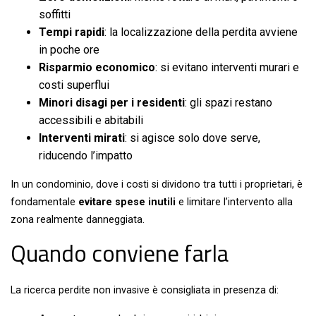
soffitti
Tempi rapidi
: la localizzazione della perdita avviene
in poche ore
Risparmio economico
: si evitano interventi murari e
costi superflui
Minori disagi per i residenti
: gli spazi restano
accessibili e abitabili
Interventi mirati
: si agisce solo dove serve,
riducendo l’impatto
In un condominio, dove i costi si dividono tra tutti i proprietari, è
fondamentale
evitare spese inutili
e limitare l’intervento alla
zona realmente danneggiata.
Quando conviene farla
La ricerca perdite non invasive è consigliata in presenza di: