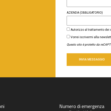
AZIENDA
(OBBLIGATORIO)
CONSENSO
Autorizzo al trattamento dei
(OBBLIGATORIO)
NEWSLETTER
Vorrei iscrivermi alla newsle
Questo sito è protetto da reCAPT
ni
Numero di emergenza