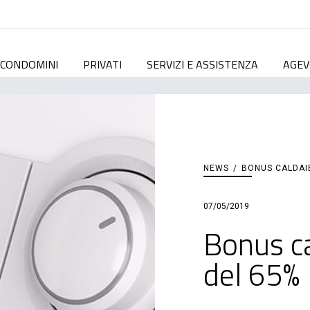
CONDOMINI
PRIVATI
SERVIZI E ASSISTENZA
AGEV
NEWS
/
BONUS CALDAIE
07/05/2019
Bonus cal
del 65%