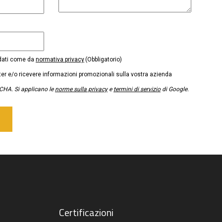
 dati come da
normativa privacy
(Obbligatorio)
tter e/o ricevere informazioni promozionali sulla vostra azienda
CHA. Si applicano le
norme sulla privacy
e
termini di servizio
di Google.
Certificazioni