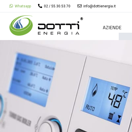
Whatsapp
02 / 55.30.53.70
info@dottienergia.it
AZIENDE