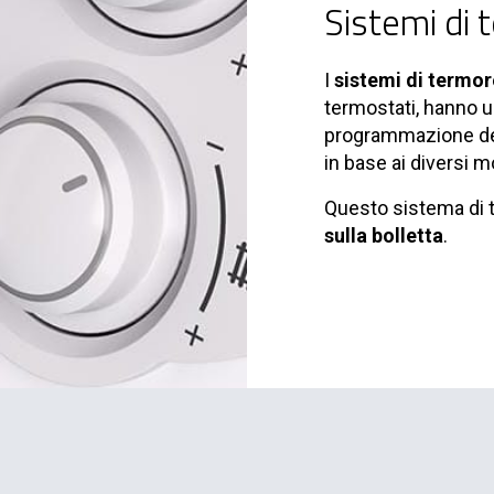
Sistemi di 
I
sistemi di termor
termostati, hanno u
programmazione del 
in base ai diversi m
Questo sistema di
sulla bolletta
.