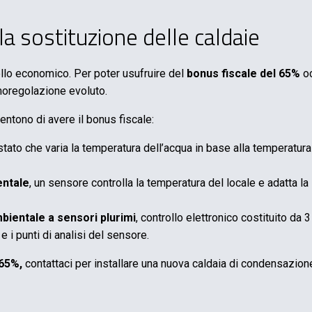
la sostituzione delle caldaie
ello economico. Per poter usufruire del
bonus fiscale del 65%
oc
rmoregolazione evoluto.
ntono di avere il bonus fiscale:
stato che varia la temperatura dell’acqua in base alla temperatura
entale
, un sensore controlla la temperatura del locale e adatta l
mbientale a sensori plurimi
, controllo elettronico costituito da
 i punti di analisi del sensore.
 65%,
contattaci per installare una nuova caldaia di condensazion