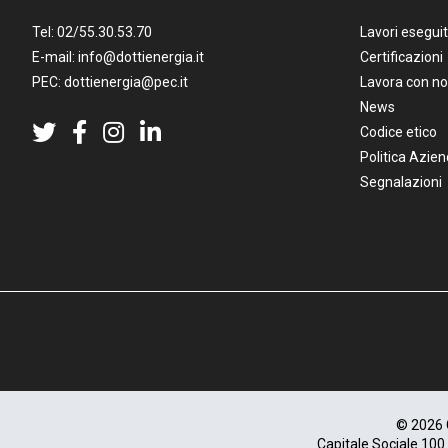
Tel:
02/55.30.53.70
Lavori eseguit
E-mail:
info@dottienergia.it
Certificazioni
PEC:
dottienergia@pec.it
Lavora con no
News
Codice etico
Politica Azien
Segnalazioni
© 2026 C
Capitale Sociale 100