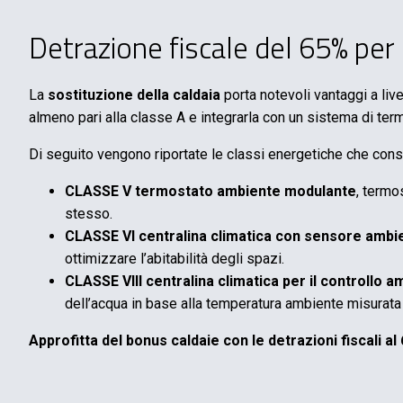
Detrazione fiscale del 65% per 
La
sostituzione della caldaia
porta notevoli vantaggi a liv
almeno pari alla classe A e integrarla con un sistema di te
Di seguito vengono riportate le classi energetiche che conse
CLASSE V termostato ambiente modulante
, termo
stesso.
CLASSE VI centralina climatica con sensore ambi
ottimizzare l’abitabilità degli spazi.
CLASSE VIII centralina climatica per il controllo a
dell’acqua in base alla temperatura ambiente misurata e
Approfitta del bonus caldaie con le detrazioni fiscali al