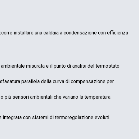
corre installare una caldaia a condensazione con efficienza
 ambientale misurata e il punto di analisi del termostato
a sfasatura parallela della curva di compensazione per
 3 o più sensori ambientali che variano la temperatura
e integrata con sistemi di termoregolazione evoluti.