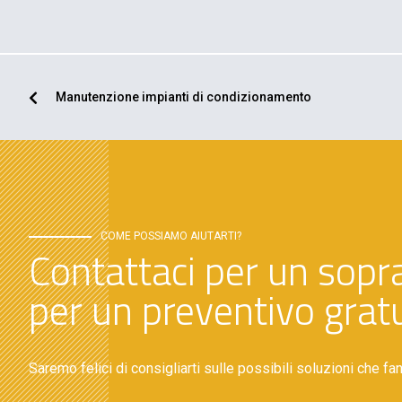
Manutenzione impianti di condizionamento
COME POSSIAMO AIUTARTI?
Contattaci per un sopr
per un preventivo gratu
Saremo felici di consigliarti sulle possibili soluzioni che fa