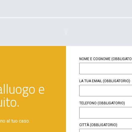
NOME E COGNOME
(OBBLIGATO
LA TUA EMAIL
(OBBLIGATORIO)
alluogo e
ito.
TELEFONO
(OBBLIGATORIO)
nno al tuo caso.
CITTÀ
(OBBLIGATORIO)