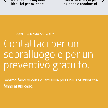
Installazione impianti
Servizio energia per
idraulici per aziende
aziende e condomini
COME POSSIAMO AIUTARTI?
Contattaci per un
sopralluogo e per un
preventivo gratuito.
Saremo felici di consigliarti sulle possibili soluzioni che
fanno al tuo caso.