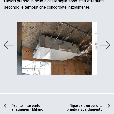
I lavori presso la scuola di Mediglia sono stati effettuati
secondo le tempistiche concordate inizialmente.
Pronto intervento
Riparazione perdita
allagamenti Milano
impianto riscaldamento