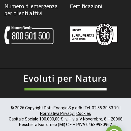
Numero di emergenza
Certificazioni
per clienti attivi
© 2026 Copyright Dotti Energia S.p.a.® | Tel: 02.55.30.53.70 |
Normativa Privacy
|
Cookies
Capitale Sociale 100.000,00 € i.v. – via IV Novembre, 8 – 20068
Peschiera Borromeo (MI) C.F. – P.IVA 04639980962