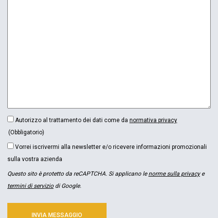
CONSENSO
Autorizzo al trattamento dei dati come da
normativa privacy
(OBBLIGATORIO)
(Obbligatorio)
NEWSLETTER
Vorrei iscrivermi alla newsletter e/o ricevere informazioni promozionali
sulla vostra azienda
Questo sito è protetto da reCAPTCHA. Si applicano le
norme sulla privacy
e
termini di servizio
di Google.