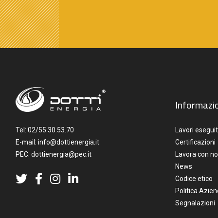
Informazio
Tel:
02/55.30.53.70
Lavori eseguit
E-mail:
info@dottienergia.it
Certificazioni
PEC:
dottienergia@pec.it
Lavora con no
News
Codice etico
Politica Azien
Segnalazioni