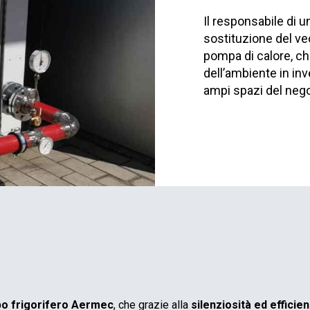
Il responsabile di u
sostituzione del v
pompa di calore, ch
dell’ambiente in inv
ampi spazi del nego
o frigorifero Aermec
, che grazie alla
silenziosità ed efficie