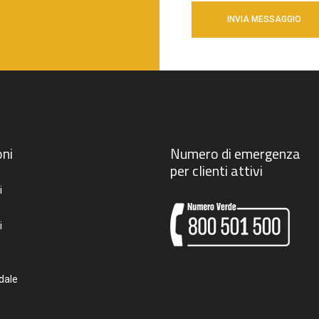
ni
Numero di emergenza
per clienti attivi
i
i
dale