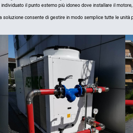
ndividuato il punto esterno più idoneo dove installare il motore,
a soluzione consente di gestire in modo semplice tutte le unità p