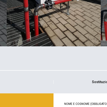
Sostituzi
NOME E COGNOME
(OBBLIGATO