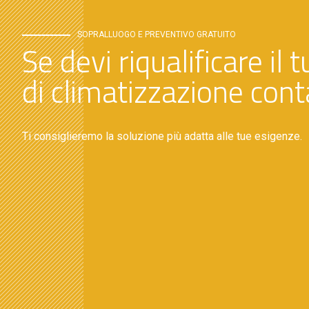
SOPRALLUOGO E PREVENTIVO GRATUITO
Se devi riqualificare il
di climatizzazione conta
Ti consiglieremo la soluzione più adatta alle tue esigenze.