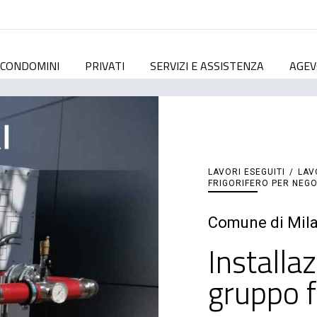
CONDOMINI
PRIVATI
SERVIZI E ASSISTENZA
AGEV
LAVORI ESEGUITI
/
LAV
FRIGORIFERO PER NEGO
Comune di Mil
Installa
gruppo f