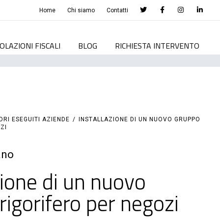
Home
Chi siamo
Contatti
OLAZIONI FISCALI
BLOG
RICHIESTA INTERVENTO
ORI ESEGUITI AZIENDE
/
INSTALLAZIONE DI UN NUOVO GRUPPO
ZI
ano
zione di un nuovo
rigorifero per negozi