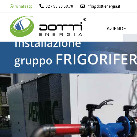
Whatsapp
02 / 55.30.53.70
info@dottienergia.it
AZIENDE