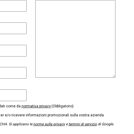
 dati come da
normativa privacy
(Obbligatorio)
tter e/o ricevere informazioni promozionali sulla vostra azienda
CHA. Si applicano le
norme sulla privacy
e
termini di servizio
di Google.