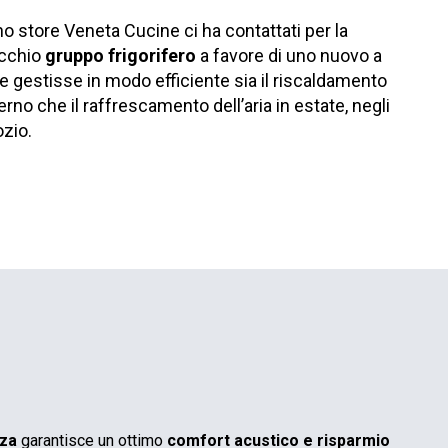
no store Veneta Cucine ci ha contattati per la
ecchio
gruppo frigorifero
a favore di uno nuovo a
e gestisse in modo efficiente sia il riscaldamento
erno che il raffrescamento dell’aria in estate, negli
zio.
nza
garantisce un ottimo
comfort acustico e risparmio