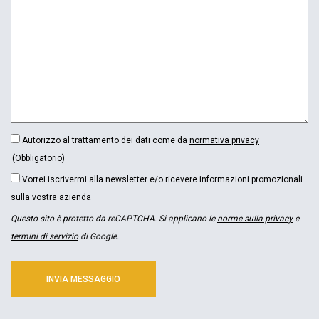
CONSENSO
Autorizzo al trattamento dei dati come da
normativa privacy
(OBBLIGATORIO)
(Obbligatorio)
NEWSLETTER
Vorrei iscrivermi alla newsletter e/o ricevere informazioni promozionali
sulla vostra azienda
Questo sito è protetto da reCAPTCHA. Si applicano le
norme sulla privacy
e
termini di servizio
di Google.