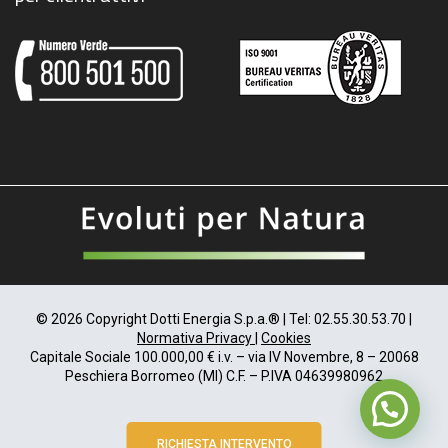
© 2026 Copyright Dotti Energia S.p.a.® | Tel: 02.55.30.53.70 |
Normativa Privacy
|
Cookies
Capitale Sociale 100.000,00 € i.v. – via IV Novembre, 8 – 20068
Peschiera Borromeo (MI) C.F. – P.IVA 04639980962
RICHIESTA INTERVENTO