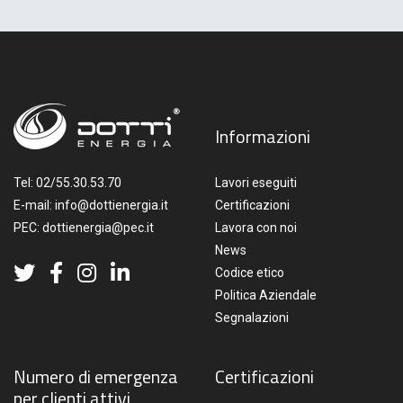
Informazioni
Tel:
02/55.30.53.70
Lavori eseguiti
E-mail:
info@dottienergia.it
Certificazioni
PEC:
dottienergia@pec.it
Lavora con noi
News
Codice etico
Politica Aziendale
Segnalazioni
Numero di emergenza
Certificazioni
per clienti attivi