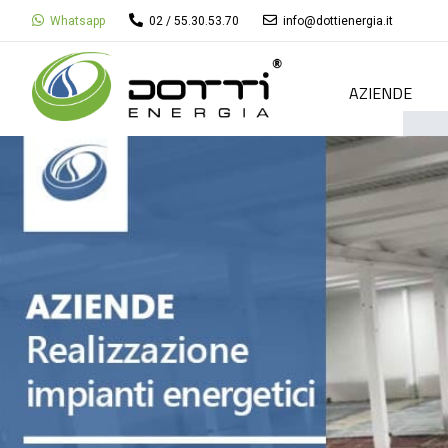
Whatsapp
02 / 55.30.53.70
info@dottienergia.it
AZIENDE