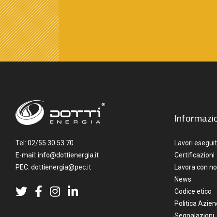
Informazio
Tel:
02/55.30.53.70
Lavori eseguit
E-mail:
info@dottienergia.it
Certificazioni
PEC:
dottienergia@pec.it
Lavora con no
News
Codice etico
Politica Azien
Segnalazioni