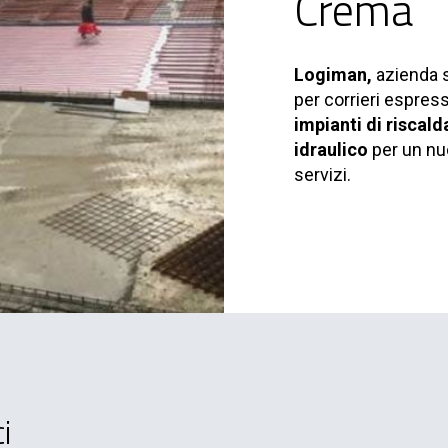
Crema
Logiman,
azienda s
per corrieri espressi
impianti di riscal
idraulico
per un nu
servizi.
i