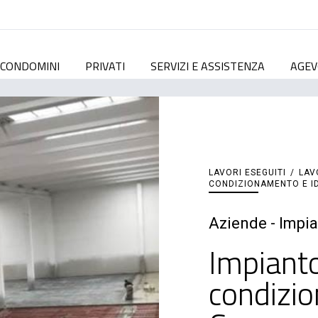
CONDOMINI
PRIVATI
SERVIZI E ASSISTENZA
AGEV
LAVORI ESEGUITI
/
LAV
CONDIZIONAMENTO E I
Aziende - Impia
Impianto
condizio