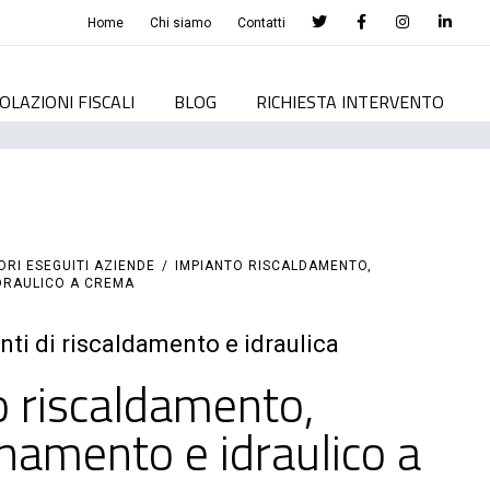
Home
Chi siamo
Contatti
OLAZIONI FISCALI
BLOG
RICHIESTA INTERVENTO
ORI ESEGUITI AZIENDE
/
IMPIANTO RISCALDAMENTO,
DRAULICO A CREMA
nti di riscaldamento e idraulica
 riscaldamento,
namento e idraulico a