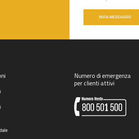
ni
Numero di emergenza
per clienti attivi
i
i
dale