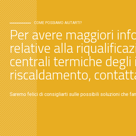
COME POSSIAMO AIUTARTI?
Per avere maggiori inf
relative alla riqualifica
centrali termiche degli 
riscaldamento, contatta
Saremo felici di consigliarti sulle possibili soluzioni che fa