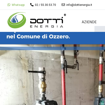
Whatsapp
02 / 55.30.53.70
info@dottienergia.it
AZIENDE