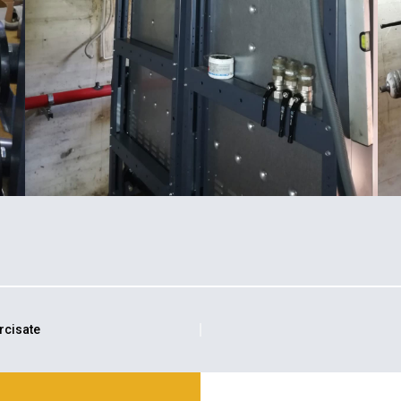
rcisate