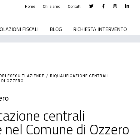
Home
Chi siamo
Contatti
OLAZIONI FISCALI
BLOG
RICHIESTA INTERVENTO
ORI ESEGUITI AZIENDE
/
RIQUALIFICAZIONE CENTRALI
 DI OZZERO
ero
cazione centrali
e nel Comune di Ozzero