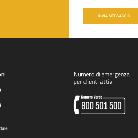
ni
Numero di emergenza
per clienti attivi
i
i
dale