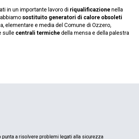
ti in un importante lavoro di
riqualificazione
nella
: abbiamo
sostituito generatori di calore obsoleti
na, elementare e media del Comune di Ozzero,
 sulle
centrali termiche
della mensa e della palestra
 punta a risolvere problemi legati alla sicurezza