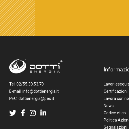
Informazio
Tel:
02/55.30.53.70
Lavori eseguit
E-mail:
info@dottienergia.it
Certificazioni
PEC:
dottienergia@pec.it
Lavora con no
News
Codice etico
Politica Azien
Segnalazioni