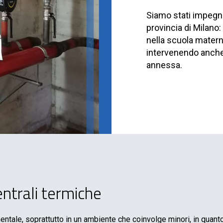
Siamo stati impegna
provincia di Milano
nella scuola mater
intervenendo anche
annessa.
centrali termiche
entale, soprattutto in un ambiente che coinvolge minori, in quanto