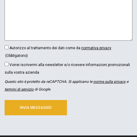
CONSENSO
Autorizzo al trattamento dei dati come da
normativa privacy
(OBBLIGATORIO)
(Obbligatorio)
NEWSLETTER
Vorrei iscrivermi alla newsletter e/o ricevere informazioni promozionali
sulla vostra azienda
Questo sito è protetto da reCAPTCHA. Si applicano le
norme sulla privacy
e
termini di servizio
di Google.