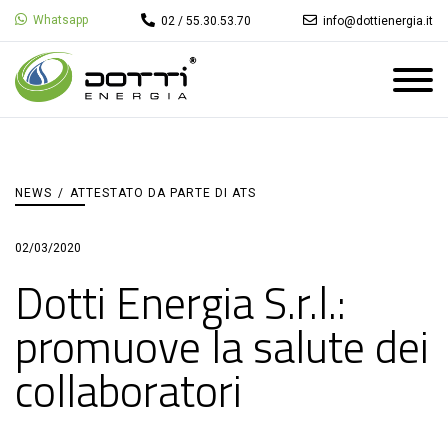
Whatsapp
02 / 55.30.53.70
info@dottienergia.it
NEWS
/
ATTESTATO DA PARTE DI ATS
02/03/2020
Dotti Energia S.r.l.:
promuove la salute dei
collaboratori