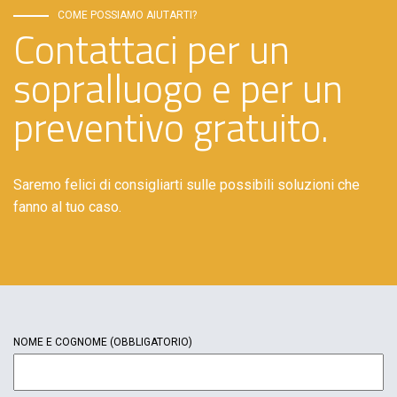
COME POSSIAMO AIUTARTI?
Contattaci per un
sopralluogo e per un
preventivo gratuito.
Saremo felici di consigliarti sulle possibili soluzioni che
fanno al tuo caso.
NOME E COGNOME
(OBBLIGATORIO)