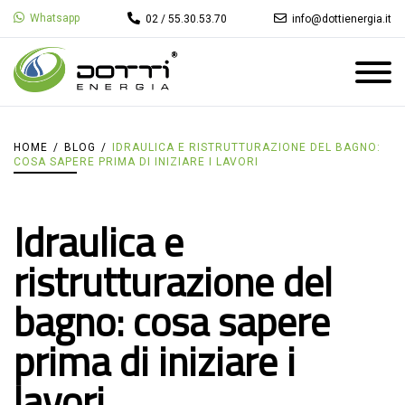
Whatsapp
02 / 55.30.53.70
info@dottienergia.it
HOME
/
BLOG
/
IDRAULICA E RISTRUTTURAZIONE DEL BAGNO:
COSA SAPERE PRIMA DI INIZIARE I LAVORI
Idraulica e
ristrutturazione del
bagno: cosa sapere
prima di iniziare i
lavori