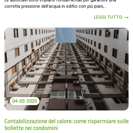
Le autoclavi sono impianti fondamentali per garantire una
corretta pressione dell’acqua in edifici con più piani,...
LEGGI TUTTO
04-03-2025
Contabilizzazione del calore: come risparmiare sulle
bollette nei condomini