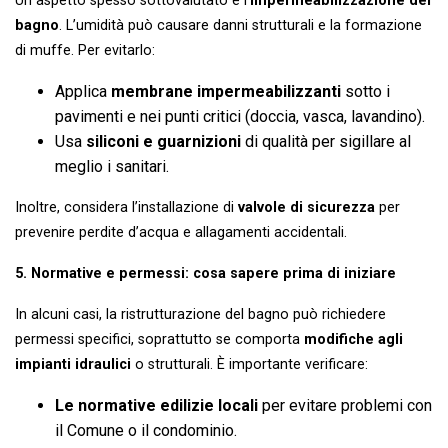
Un aspetto spesso sottovalutato è l’
impermeabilizzazione del
bagno
. L’umidità può causare danni strutturali e la formazione
di muffe. Per evitarlo:
Applica
membrane impermeabilizzanti
sotto i
pavimenti e nei punti critici (doccia, vasca, lavandino).
Usa
siliconi e guarnizioni
di qualità per sigillare al
meglio i sanitari.
Inoltre, considera l’installazione di
valvole di sicurezza
per
prevenire perdite d’acqua e allagamenti accidentali.
5. Normative e permessi: cosa sapere prima di iniziare
In alcuni casi, la ristrutturazione del bagno può richiedere
permessi specifici, soprattutto se comporta
modifiche agli
impianti idraulici
o strutturali. È importante verificare:
Le normative edilizie locali
per evitare problemi con
il Comune o il condominio.