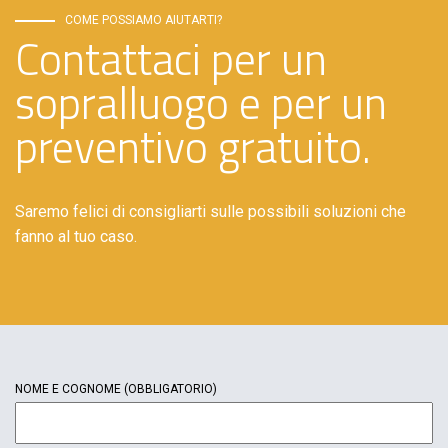
COME POSSIAMO AIUTARTI?
Contattaci per un
sopralluogo e per un
preventivo gratuito.
Saremo felici di consigliarti sulle possibili soluzioni che
fanno al tuo caso.
NOME E COGNOME
(OBBLIGATORIO)