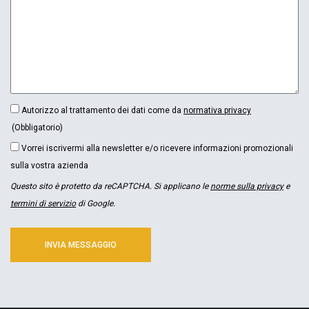
CONSENSO
Autorizzo al trattamento dei dati come da
normativa privacy
(OBBLIGATORIO)
(Obbligatorio)
NEWSLETTER
Vorrei iscrivermi alla newsletter e/o ricevere informazioni promozionali
sulla vostra azienda
Questo sito è protetto da reCAPTCHA. Si applicano le
norme sulla privacy
e
termini di servizio
di Google.