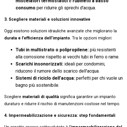
miscelatori termostatici
e
rubinetti a basso
consumo
per ridurre gli sprechi d’acqua.
3. Scegliere materiali e soluzioni innovative
Oggi esistono soluzioni idrauliche avanzate che migliorano la
durata e l’efficienza dell’impianto
. Tra le opzioni migliori:
Tubi in multistrato o polipropilene:
più resistenti
alla corrosione rispetto ai vecchi tubi in ferro o rame.
Scarichi insonorizzati:
ideali per condomini,
riducono il rumore dello scarico dell’acqua.
Sistemi di riciclo dell’acqua:
perfetti per chi vuole un
bagno più sostenibile.
Scegliere
materiali di qualità
significa garantire un impianto
duraturo e ridurre il rischio di manutenzioni costose nel tempo.
4. Impermeabilizzazione e sicurezza: step fondamentali