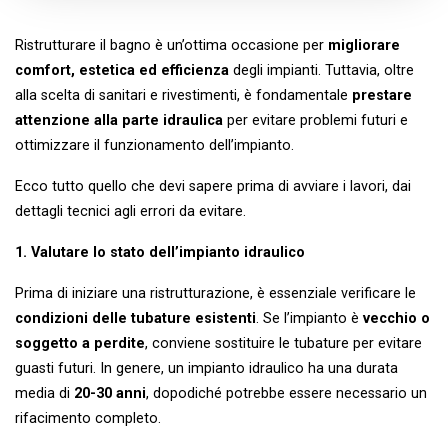
Ristrutturare il bagno è un’ottima occasione per
migliorare
comfort, estetica ed efficienza
degli impianti. Tuttavia, oltre
alla scelta di sanitari e rivestimenti, è fondamentale
prestare
attenzione alla parte idraulica
per evitare problemi futuri e
ottimizzare il funzionamento dell’impianto.
Ecco tutto quello che devi sapere prima di avviare i lavori, dai
dettagli tecnici agli errori da evitare.
1. Valutare lo stato dell’impianto idraulico
Prima di iniziare una ristrutturazione, è essenziale verificare le
condizioni delle tubature esistenti
. Se l’impianto è
vecchio o
soggetto a perdite
, conviene sostituire le tubature per evitare
guasti futuri. In genere, un impianto idraulico ha una durata
media di
20-30 anni
, dopodiché potrebbe essere necessario un
rifacimento completo.