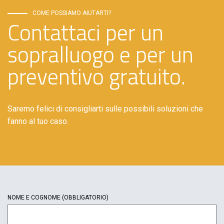
COME POSSIAMO AIUTARTI?
Contattaci per un
sopralluogo e per un
preventivo gratuito.
Saremo felici di consigliarti sulle possibili soluzioni che
fanno al tuo caso.
NOME E COGNOME
(OBBLIGATORIO)