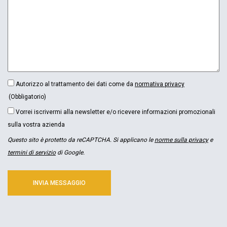
CONSENSO
Autorizzo al trattamento dei dati come da
normativa privacy
(OBBLIGATORIO)
(Obbligatorio)
NEWSLETTER
Vorrei iscrivermi alla newsletter e/o ricevere informazioni promozionali
sulla vostra azienda
Questo sito è protetto da reCAPTCHA. Si applicano le
norme sulla privacy
e
termini di servizio
di Google.